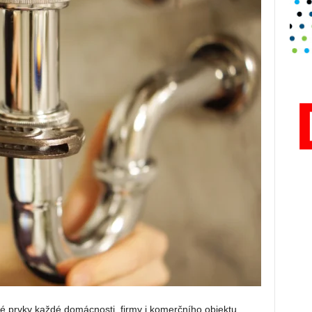
ké prvky každé domácnosti, firmy i komerčního objektu.