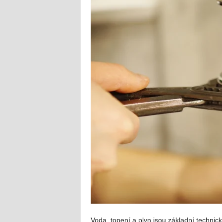
Voda, topení a plyn jsou základní technic