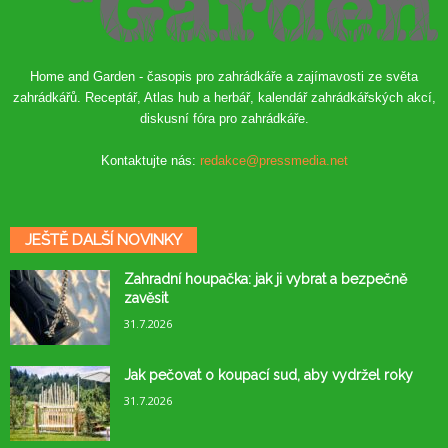
Home and Garden - časopis pro zahrádkáře a zajímavosti ze světa
zahrádkářů. Receptář, Atlas hub a herbář, kalendář zahrádkářských akcí,
diskusní fóra pro zahrádkáře.
Kontaktujte nás:
redakce@pressmedia.net
JEŠTĚ DALŠÍ NOVINKY
Zahradní houpačka: jak ji vybrat a bezpečně
zavěsit
31.7.2026
Jak pečovat o koupací sud, aby vydržel roky
31.7.2026