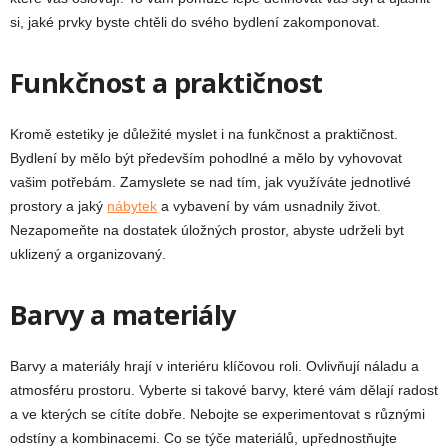
si, jaké prvky byste chtěli do svého bydlení zakomponovat.
Funkčnost a praktičnost
Kromě estetiky je důležité myslet i na funkčnost a praktičnost.
Bydlení by mělo být především pohodlné a mělo by vyhovovat
vašim potřebám. Zamyslete se nad tím, jak využíváte jednotlivé
prostory a jaký
nábytek
a vybavení by vám usnadnily život.
Nezapomeňte na dostatek úložných prostor, abyste udrželi byt
uklizený a organizovaný.
Barvy a materiály
Barvy a materiály hrají v interiéru klíčovou roli. Ovlivňují náladu a
atmosféru prostoru. Vyberte si takové barvy, které vám dělají radost
a ve kterých se cítíte dobře. Nebojte se experimentovat s různými
odstíny a kombinacemi. Co se týče materiálů, upřednostňujte