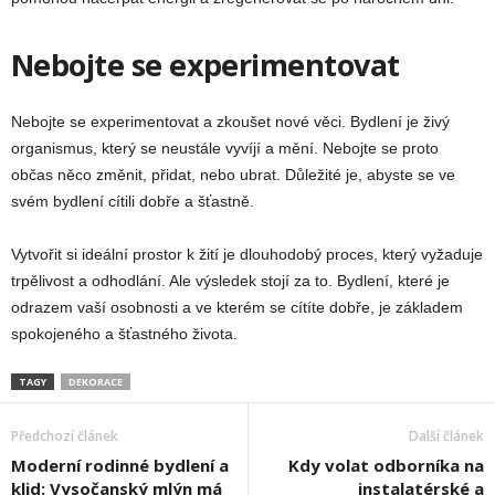
Nebojte se experimentovat
Nebojte se experimentovat a zkoušet nové věci. Bydlení je živý
organismus, který se neustále vyvíjí a mění. Nebojte se proto
občas něco změnit, přidat, nebo ubrat. Důležité je, abyste se ve
svém bydlení cítili dobře a šťastně.
Vytvořit si ideální prostor k žití je dlouhodobý proces, který vyžaduje
trpělivost a odhodlání. Ale výsledek stojí za to. Bydlení, které je
odrazem vaší osobnosti a ve kterém se cítíte dobře, je základem
spokojeného a šťastného života.
TAGY
DEKORACE
Předchozí článek
Další článek
Moderní rodinné bydlení a
Kdy volat odborníka na
klid: Vysočanský mlýn má
instalatérské a