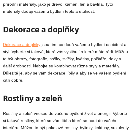
přírodní materiály, jako je dřevo, kámen, len a bavlna. Tyto
materiály dodají vašemu bydlení teplo a útulnost.
Dekorace a doplňky
Dekorace a doplňky
jsou tím, co dodá vašemu bydlení osobitost a
styl. Vyberte si takové, které vás vystihují a které máte rádi. Můžou
to být obrazy, fotografie, sošky, svíčky, květiny, polštáře, deky a
další drobnosti. Nebojte se kombinovat různé styly a materiály.
Důležité je, aby se vám dekorace líbily a aby se ve vašem bydlení
cítili dobře.
Rostliny a zeleň
Rostliny a zeleň vnesou do vašeho bydlení život a energii. Vyberte
si takové rostliny, které se vám líbí a které se hodí do vašeho
interiéru. Můžou to být pokojové rostliny, bylinky, kaktusy, sukulenty