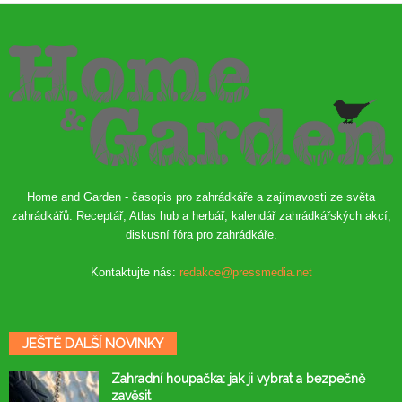
Home and Garden - časopis pro zahrádkáře a zajímavosti ze světa
zahrádkářů. Receptář, Atlas hub a herbář, kalendář zahrádkářských akcí,
diskusní fóra pro zahrádkáře.
Kontaktujte nás:
redakce@pressmedia.net
JEŠTĚ DALŠÍ NOVINKY
Zahradní houpačka: jak ji vybrat a bezpečně
zavěsit