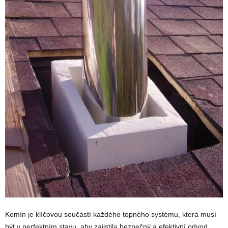
Komín je klíčovou součástí každého topného systému, která musí
být v perfektním stavu, aby zajistila bezpečný a efektivní odvod