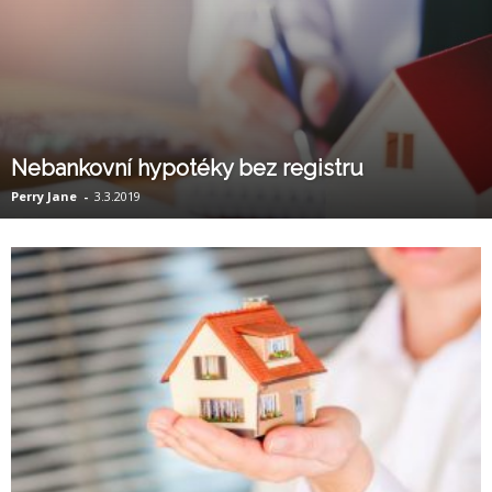
Nebankovní hypotéky bez registru
Perry Jane
-
3.3.2019