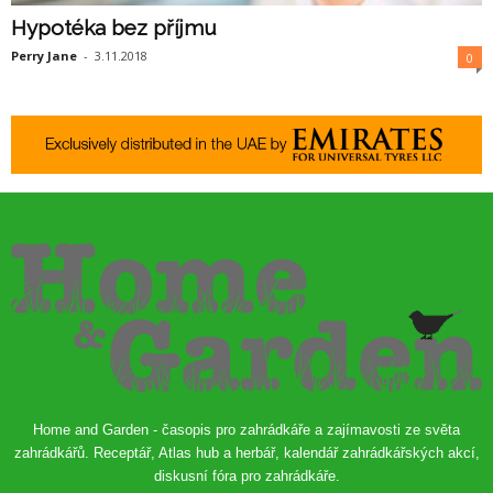
Hypotéka bez příjmu
Perry Jane
-
3.11.2018
0
Home and Garden - časopis pro zahrádkáře a zajímavosti ze světa
zahrádkářů. Receptář, Atlas hub a herbář, kalendář zahrádkářských akcí,
diskusní fóra pro zahrádkáře.