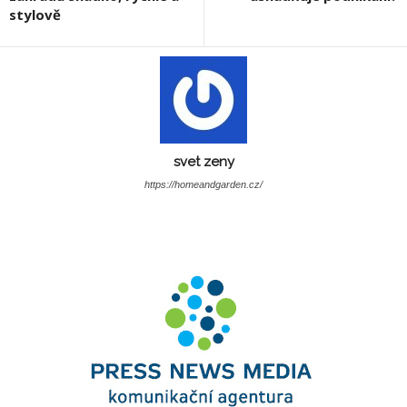
stylově
svet zeny
https://homeandgarden.cz/