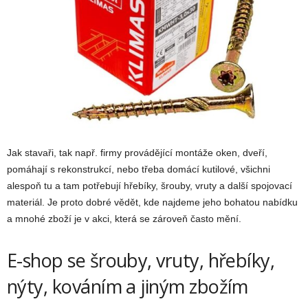
Jak stavaři, tak např. firmy provádějící montáže oken, dveří,
pomáhají s rekonstrukcí, nebo třeba domácí kutilové, všichni
alespoň tu a tam potřebují hřebíky, šrouby, vruty a další spojovací
materiál. Je proto dobré vědět, kde najdeme jeho bohatou nabídku
a mnohé zboží je v akci, která se zároveň často mění.
E-shop se šrouby, vruty, hřebíky,
nýty, kováním a jiným zbožím