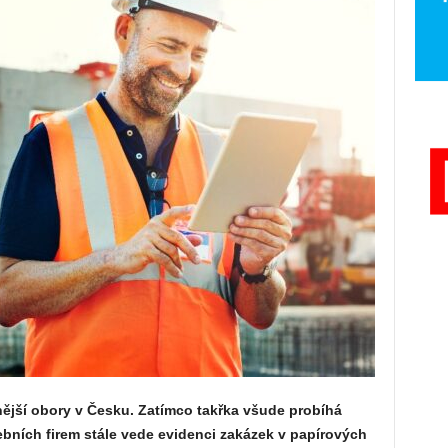
nější obory v Česku. Zatímco takřka všude probíhá
vebních firem stále vede evidenci zakázek v papírových