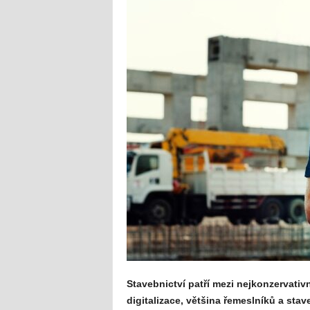
Stavebnictví patří mezi nejkonzervativ
digitalizace, většina řemeslníků a sta