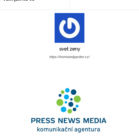
svet zeny
https://homeandgarden.cz/