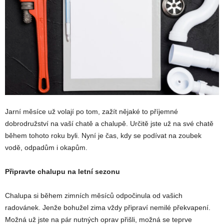
Jarní měsíce už volají po tom, zažít nějaké to příjemné
dobrodružství na vaší chatě a chalupě. Určitě jste už na své chatě
během tohoto roku byli. Nyní je čas, kdy se podívat na zoubek
vodě, odpadům i okapům.
Připravte chalupu na letní sezonu
Chalupa si během zimních měsíců odpočinula od vašich
radovánek. Jenže bohužel zima vždy připraví nemilé překvapení.
Možná už jste na pár nutných oprav přišli, možná se teprve