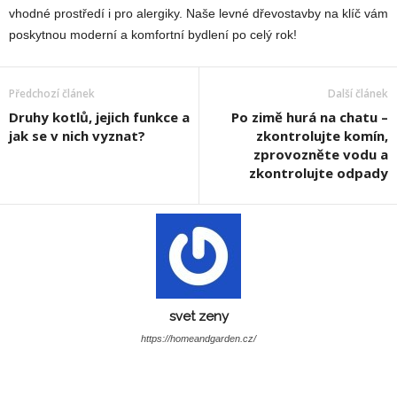
vhodné prostředí i pro alergiky. Naše levné dřevostavby na klíč vám
poskytnou moderní a komfortní bydlení po celý rok!
Předchozí článek
Další článek
Druhy kotlů, jejich funkce a
Po zimě hurá na chatu –
jak se v nich vyznat?
zkontrolujte komín,
zprovozněte vodu a
zkontrolujte odpady
svet zeny
https://homeandgarden.cz/