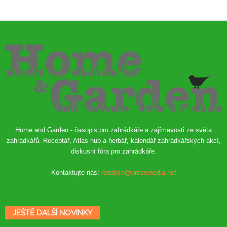
Home and Garden - časopis pro zahrádkáře a zajímavosti ze světa
zahrádkářů. Receptář, Atlas hub a herbář, kalendář zahrádkářských akcí,
diskusní fóra pro zahrádkáře.
Kontaktujte nás:
redakce@pressmedia.net
JEŠTĚ DALŠÍ NOVINKY