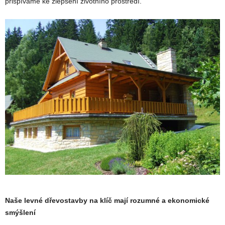
přispíváme ke zlepšení životního prostředí.
Naše levné dřevostavby na klíč mají rozumné a ekonomické
smýšlení