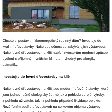
Chcete si postavit nízkoenergetický rodinný dům? Investuje do
kvalitní dřevostavby. Naše společnost se zabývá jejich výstavbou.
Naše levné dřevostavby na klíč nabízí investorům moderní způsob
bydlení s příjemným vnitřním klimatem vhodný pro alergiky i
astmatiky.
Investujte do levné dřevostavby na klíč
Naše levné dřevostavby na klíč jsou moderní dřevěné stavby, které
jsou jednoznačně ekologicky šetrné jak z pohledu zdrojů, výroby,
z pohledu uživatele, tak i z pohledu případné likvidace objektu.
Rozšířením podílu dřevostaveb na celkovém objemu výstavby