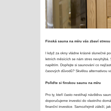
Finská sauna na míru vás zbaví stresu
I když za okny vládne krásné slunečné poča
letních měsících se nám stres nevyhýbá.
napětím. Dopřejte si saunování co nejčas
časových důvodů? Skvělou alternativou v
Pořiďte si finskou saunu na míru
Pro ty, kteří často nestíhají návštěvu sa
doporučujeme investici do vlastního domá
finanční investice. Samozřejmě záleží, ja