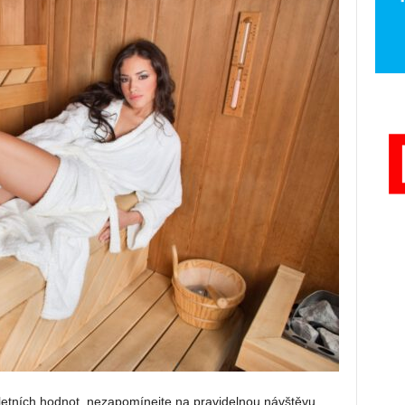
i letních hodnot, nezapomínejte na pravidelnou návštěvu