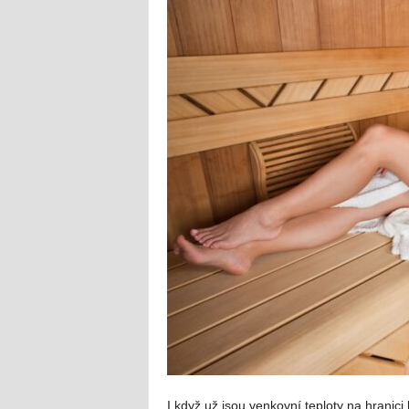
I když už jsou venkovní teploty na hranic