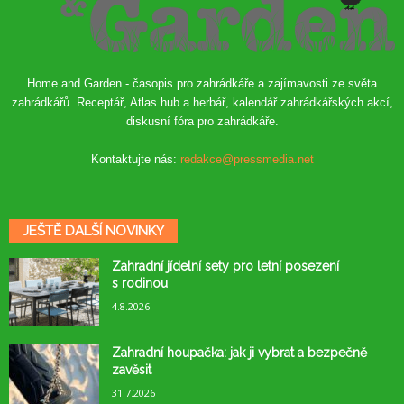
Home and Garden - časopis pro zahrádkáře a zajímavosti ze světa
zahrádkářů. Receptář, Atlas hub a herbář, kalendář zahrádkářských akcí,
diskusní fóra pro zahrádkáře.
Kontaktujte nás:
redakce@pressmedia.net
JEŠTĚ DALŠÍ NOVINKY
Zahradní jídelní sety pro letní posezení
s rodinou
4.8.2026
Zahradní houpačka: jak ji vybrat a bezpečně
zavěsit
31.7.2026