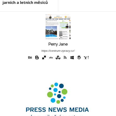
jarních a letních měsíců
Perry Jane
https://centrum-zpravy.cz/