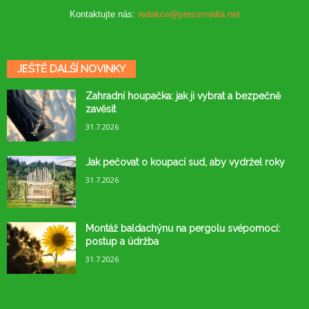
Kontaktujte nás:
redakce@pressmedia.net
JEŠTĚ DALŠÍ NOVINKY
Zahradní houpačka: jak ji vybrat a bezpečně
zavěsit
31.7.2026
Jak pečovat o koupací sud, aby vydržel roky
31.7.2026
Montáž baldachýnu na pergolu svépomocí:
postup a údržba
31.7.2026