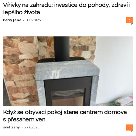
Vířivky na zahradu: investice do pohody, zdraví i
lepšího života
Perry Jane
-
30.6.2025
0
Když se obývací pokoj stane centrem domova
s přesahem ven
svet zeny
-
27.6.2025
0