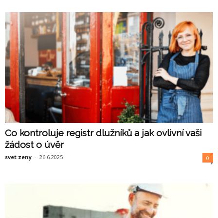
Co kontroluje registr dlužníků a jak ovlivní vaši
žádost o úvěr
svet zeny
-
26.6.2025
0