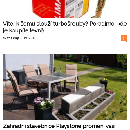
Víte, k čemu slouží turbošrouby? Poradíme, kde
je koupíte levně
svet zeny
-
19.6.2025
0
Zahradní stavebnice Playstone promění vaši