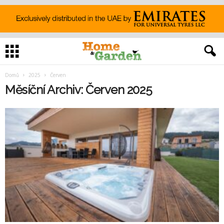
Domů
2025
Červen
Měsíční Archiv: Červen 2025