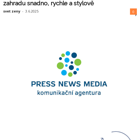
zahradu snadno, rychle a stylově
svet zeny
-
3.6.2025
0