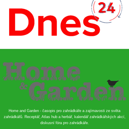
Home and Garden - časopis pro zahrádkáře a zajímavosti ze světa
zahrádkářů. Receptář, Atlas hub a herbář, kalendář zahrádkářských akcí,
diskusní fóra pro zahrádkáře.