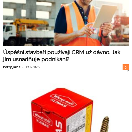
Úspěšní stavbaři používají CRM už dávno. Jak
jim usnadňuje podnikání?
Perry Jane
-
19.6.2025
0