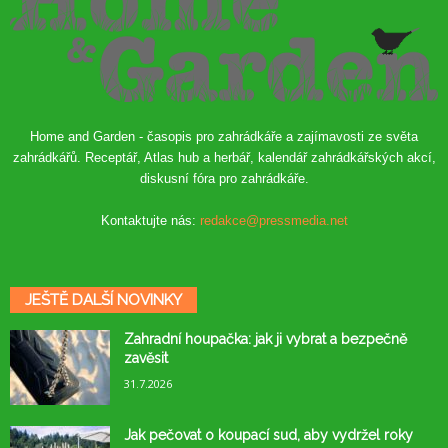
Home and Garden - časopis pro zahrádkáře a zajímavosti ze světa
zahrádkářů. Receptář, Atlas hub a herbář, kalendář zahrádkářských akcí,
diskusní fóra pro zahrádkáře.
Kontaktujte nás:
redakce@pressmedia.net
JEŠTĚ DALŠÍ NOVINKY
Zahradní houpačka: jak ji vybrat a bezpečně
zavěsit
31.7.2026
Jak pečovat o koupací sud, aby vydržel roky