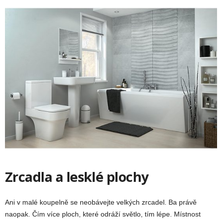
Zrcadla a lesklé plochy
Ani v malé koupelně se neobávejte velkých zrcadel. Ba právě
naopak. Čím více ploch, které odráží světlo, tím lépe. Místnost