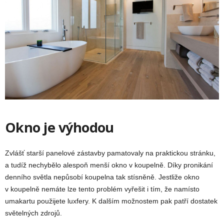
Okno je výhodou
Zvlášť starší panelové zástavby pamatovaly na praktickou stránku,
a tudíž nechybělo alespoň menší okno v koupelně. Díky pronikání
denního světla nepůsobí koupelna tak stísněně. Jestliže okno
v koupelně nemáte lze tento problém vyřešit i tím, že namísto
umakartu použijete luxfery. K dalším možnostem pak patří dostatek
světelných zdrojů.