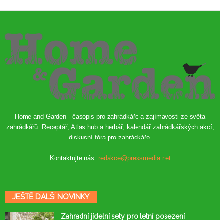
Home and Garden - časopis pro zahrádkáře a zajímavosti ze světa
zahrádkářů. Receptář, Atlas hub a herbář, kalendář zahrádkářských akcí,
diskusní fóra pro zahrádkáře.
Kontaktujte nás:
redakce@pressmedia.net
JEŠTĚ DALŠÍ NOVINKY
Zahradní jídelní sety pro letní posezení