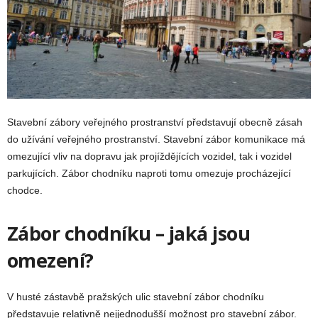
Stavební zábory veřejného prostranství představují obecně zásah
do užívání veřejného prostranství. Stavební zábor komunikace má
omezující vliv na dopravu jak projíždějících vozidel, tak i vozidel
parkujících. Zábor chodníku naproti tomu omezuje procházející
chodce.
Zábor chodníku – jaká jsou
omezení?
V husté zástavbě pražských ulic stavební zábor chodníku
představuje relativně nejjednodušší možnost pro stavební zábor.