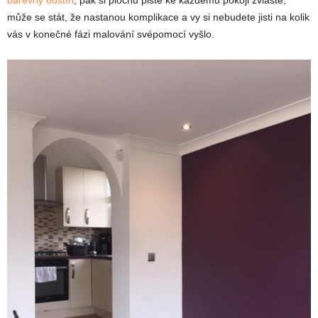
může se stát, že nastanou komplikace a vy si nebudete jisti na kolik
vás v konečné fázi malování svépomocí vyšlo.