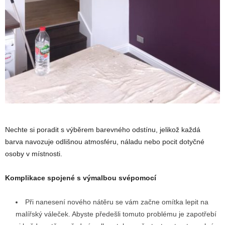
Nechte si poradit s výběrem barevného odstínu, jelikož každá
barva navozuje odlišnou atmosféru, náladu nebo pocit dotyčné
osoby v místnosti.
Komplikace spojené s výmalbou svépomocí
Při nanesení nového nátěru se vám začne omítka lepit na
malířský váleček. Abyste předešli tomuto problému je zapotřebí