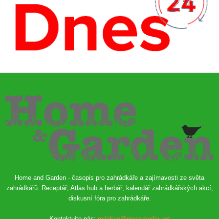
Home and Garden - časopis pro zahrádkáře a zajímavosti ze světa
zahrádkářů. Receptář, Atlas hub a herbář, kalendář zahrádkářských akcí,
diskusní fóra pro zahrádkáře.
Kontaktujte nás:
redakce@pressmedia.net