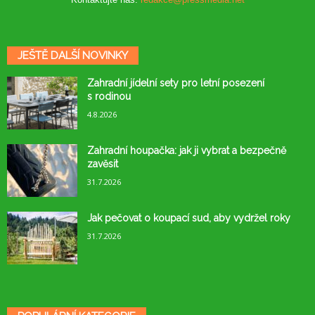
JEŠTĚ DALŠÍ NOVINKY
Zahradní jídelní sety pro letní posezení
s rodinou
4.8.2026
Zahradní houpačka: jak ji vybrat a bezpečně
zavěsit
31.7.2026
Jak pečovat o koupací sud, aby vydržel roky
31.7.2026