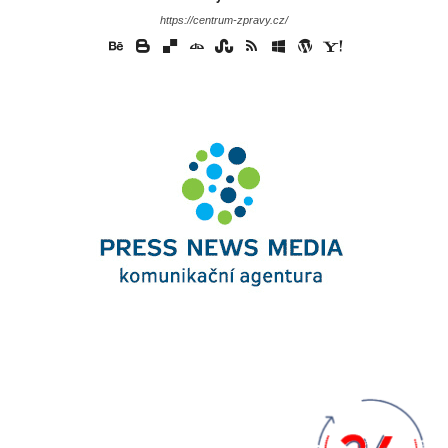
https://centrum-zpravy.cz/