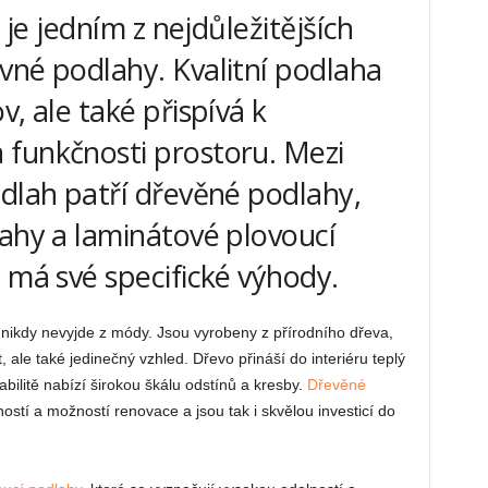
u je jedním z nejdůležitějších
vné podlahy. Kvalitní podlaha
v, ale také přispívá k
funkčnosti prostoru. Mezi
odlah patří dřevěné podlahy,
lahy a laminátové plovoucí
 má své specifické výhody.
 nikdy nevyjde z módy. Jsou vyrobeny z přírodního dřeva,
, ale také jedinečný vzhled. Dřevo přináší do interiéru teplý
abilitě nabízí širokou škálu odstínů a kresby.
Dřevěné
ostí a možností renovace a jsou tak i skvělou investicí do