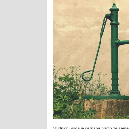
Studniční voda je čerpaná přímo ze země