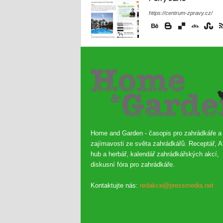
https://centrum-zpravy.cz/
Home and Garden - časopis pro zahrádkáře a
zajímavosti ze světa zahrádkářů. Receptář, A
hub a herbář, kalendář zahrádkářských akcí,
diskusní fóra pro zahrádkáře.
Kontaktujte nás:
redakce@pressmedia.net