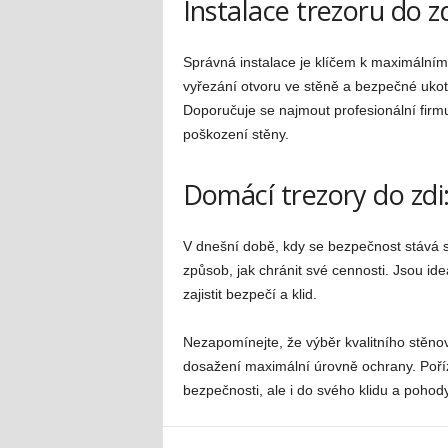
Instalace trezoru do z
Správná instalace je klíčem k maximálním
vyřezání otvoru ve stěně a bezpečné ukot
Doporučuje se najmout profesionální firmu,
poškození stěny.
Domácí trezory do zdi: 
V dnešní době, kdy se bezpečnost stává st
způsob, jak chránit své cennosti. Jsou ideá
zajistit bezpečí a klid.
Nezapomínejte, že výběr kvalitního stěnov
dosažení maximální úrovně ochrany. Poří
bezpečnosti, ale i do svého klidu a pohody