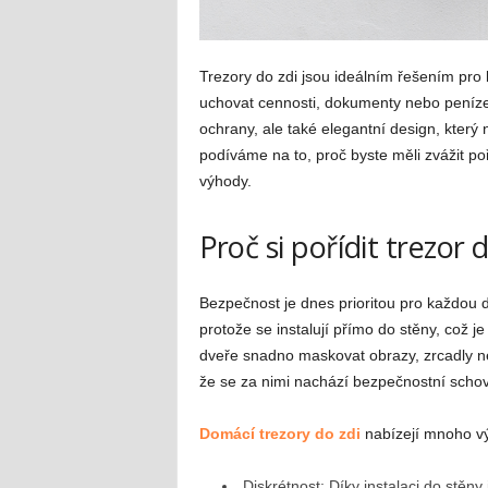
Trezory do zdi jsou ideálním řešením pro
uchovat cennosti, dokumenty nebo peníze.
ochrany, ale také elegantní design, kter
podíváme na to, proč byste měli zvážit po
výhody.
Proč si pořídit trezor d
Bezpečnost je dnes prioritou pro každou 
protože se instalují přímo do stěny, což je
dveře snadno maskovat obrazy, zrcadly ne
že se za nimi nachází bezpečnostní scho
Domácí trezory do zdi
nabízejí mnoho v
Diskrétnost: Díky instalaci do stěn