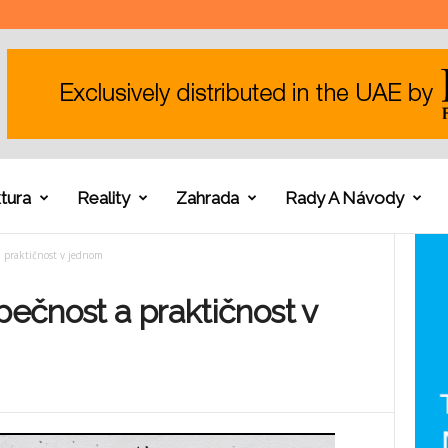
tura
Reality
Zahrada
Rady A Návody
a praktičnost v jednom
pečnost a praktičnost v