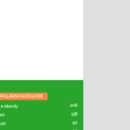
PULÁRNÍ KATEGORIE
208
 a návody
158
ení
90
zín