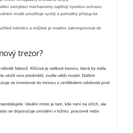
alitní zamykací mechanismy zajišťují vysokou ochranu.
hodném místě umožňuje rychlý a pohodlný přístup ke
í vzhled interiéru a můžete je snadno zakomponovat do
nový trezor?
 několik faktorů. Klíčová je velikost trezoru, která by měla
e uložit více předmětů, zvolte větší model. Dalším
je se investovat do trezoru s certifikátem odolnosti proti
ainstalujete. Ideální místo je tam, kde není na očích, ale
sto se doporučuje umístění v ložnici, pracovně nebo