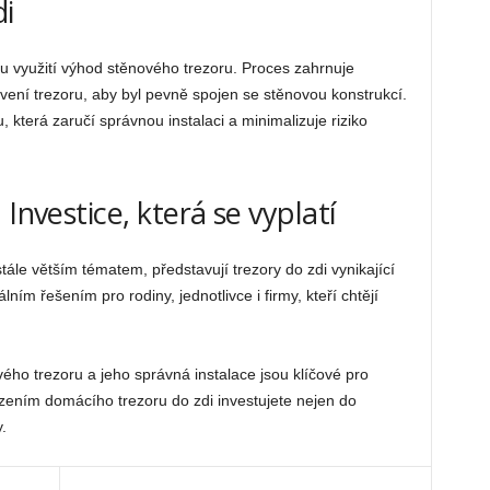
di
u využití výhod stěnového trezoru. Proces zahrnuje
vení trezoru, aby byl pevně spojen se stěnovou konstrukcí.
 která zaručí správnou instalaci a minimalizuje riziko
Investice, která se vyplatí
ále větším tématem, představují trezory do zdi vynikající
lním řešením pro rodiny, jednotlivce i firmy, kteří chtějí
ého trezoru a jeho správná instalace jsou klíčové pro
zením domácího trezoru do zdi investujete nejen do
.