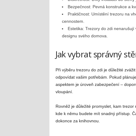
Bezpečnost: Pevná konstrukce a kv
Praktičnost: Umístění trezoru na v
cennostem.
Estetika: Trezory do zdi nenarušuj
designu svého domova.
Jak vybrat správný stě
Při výběru trezoru do zdi je důležité zvážit
odpovídat vašim potřebám. Pokud plánujet
aspektem je úroveň zabezpečení – doporuču
vloupání.
Rovněž je důležité promyslet, kam trezor n
kde k němu budete mít snadný přístup. Ča
dokonce za knihovnou.