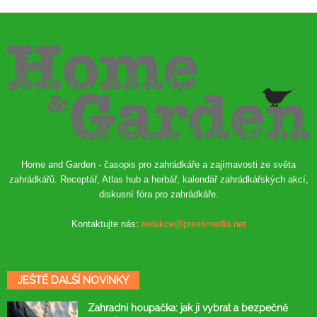
Home and Garden - časopis pro zahrádkáře a zajímavosti ze světa
zahrádkářů. Receptář, Atlas hub a herbář, kalendář zahrádkářských akcí,
diskusní fóra pro zahrádkáře.
Kontaktujte nás:
redakce@pressmedia.net
JEŠTĚ DALŠÍ NOVINKY
Zahradní houpačka: jak ji vybrat a bezpečně