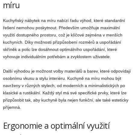
míru
Kuchyňský nábytek na míru nabízí řadu výhod, které standardní
řešení nemohou poskytnout. Především umožňuje maximální
využití dostupného prostoru, což je klíčové zejména v menších
kuchyních. Díky možnosti přizpůsobení rozměrů a uspořádání
skříněk a polic lze dosáhnout optimálního uspořádání, které
vyhovuje individuálním potřebám a zvyklostem uživatele.
Další výhodou je možnost volby materiálů a barev, které odpovídají
osobnímu vkusu a stylu interiéru. Kuchyně na míru mohou být
navrženy v různých stylech, od moderních a minimalistických po
klasické a rustikální. Každý styl má své specifické prvky, které lze
přizpůsobit tak, aby kuchyně byla nejen funkční, ale také esteticky
příjemná.
Ergonomie a optimální využití