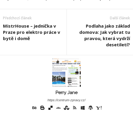
Předchozí článek
Další článek
MistrHouse – jednička v
Podlaha jako základ
Praze pro elektro práce v
domova: Jak vybrat tu
bytě i domě
pravou, která vydrží
desetiletí?
Perry Jane
https://centrum-zpravy.cz/