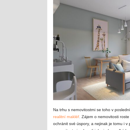
Na trhu s nemovitostmi se toho v poslední
realitní makléř
. Zájem o nemovitosti roste r
ochránit své úspory, a nejinak je tomu i v