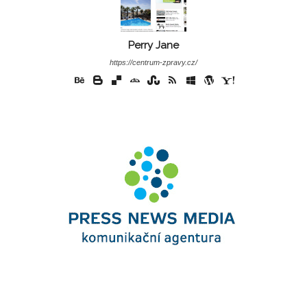
Perry Jane
https://centrum-zpravy.cz/