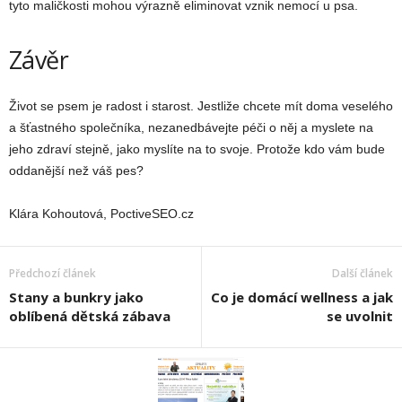
tyto maličkosti mohou výrazně eliminovat vznik nemocí u psa.
Závěr
Život se psem je radost i starost. Jestliže chcete mít doma veselého
a šťastného společníka, nezanedbávejte péči o něj a myslete na
jeho zdraví stejně, jako myslíte na to svoje. Protože kdo vám bude
oddanější než váš pes?
Klára Kohoutová, PoctiveSEO.cz
Předchozí článek
Další článek
Stany a bunkry jako
Co je domácí wellness a jak
oblíbená dětská zábava
se uvolnit