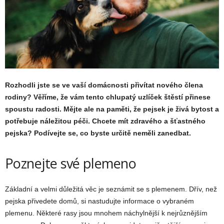
Rozhodli jste se ve vaší domácnosti přivítat nového člena
rodiny? Věříme, že vám tento chlupatý uzlíček štěstí přinese
spoustu radosti. Mějte ale na paměti, že pejsek je živá bytost a
potřebuje náležitou péči. Chcete mít zdravého a šťastného
pejska? Podívejte se, co byste určitě neměli zanedbat.
Poznejte své plemeno
Základní a velmi důležitá věc je seznámit se s plemenem. Dřív, než
pejska přivedete domů, si nastudujte informace o vybraném
plemenu. Některé rasy jsou mnohem náchylnější k nejrůznějším