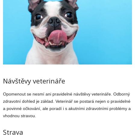
Návštěvy veterináře
Opomenout se nesmí ani pravidelné návštěvy veterináře. Odborný
zdravotní dohled je základ. Veterinář se postará nejen o pravidelné
a povinné očkování, ale poradí i s akutními zdravotními problémy a
vhodnou stravou.
Strava