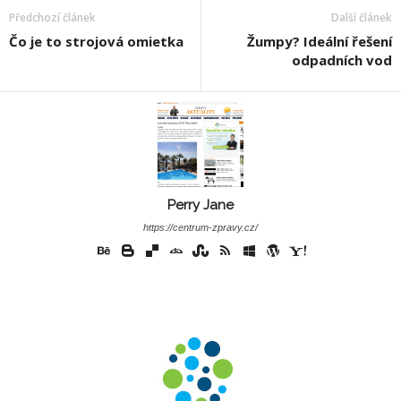
Předchozí článek
Další článek
Čo je to strojová omietka
Žumpy? Ideální řešení
odpadních vod
Perry Jane
https://centrum-zpravy.cz/