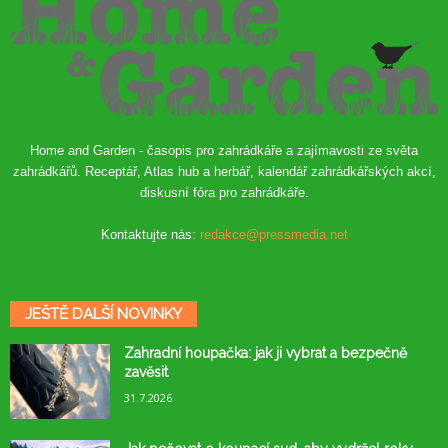
Home and Garden - časopis pro zahrádkáře a zajímavosti ze světa
zahrádkářů. Receptář, Atlas hub a herbář, kalendář zahrádkářských akcí,
diskusní fóra pro zahrádkáře.
Kontaktujte nás:
redakce@pressmedia.net
JEŠTĚ DALŠÍ NOVINKY
Zahradní houpačka: jak ji vybrat a bezpečně
zavěsit
31.7.2026