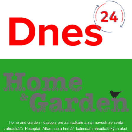
Home and Garden - časopis pro zahrádkáře a zajímavosti ze světa
zahrádkářů. Receptář, Atlas hub a herbář, kalendář zahrádkářských akcí,