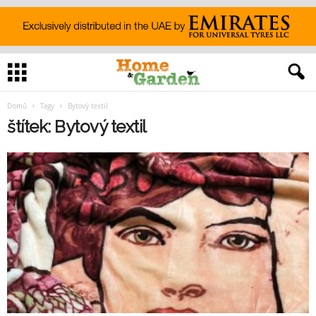
Domů
Tagy
Bytový textil
štítek: Bytový textil