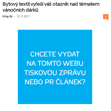
Bytový textil vyřeší váš otazník nad tématem
vánočních dárků
Filip Dr
-
13.11.2017
0