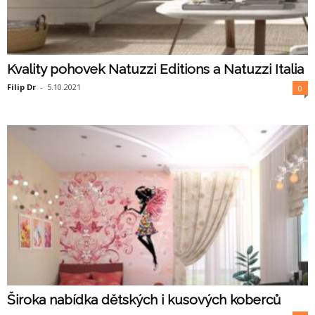
Kvality pohovek Natuzzi Editions a Natuzzi Italia
Filip Dr
-
5.10.2021
0
Široka nabídka dětských i kusových koberců