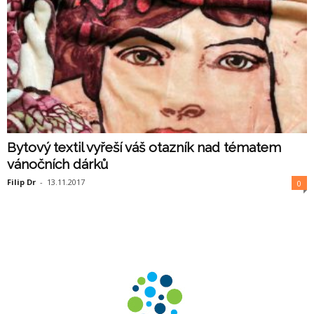
Bytový textil vyřeší váš otazník nad tématem
vánočních dárků
Filip Dr
-
13.11.2017
0