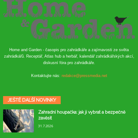
Home and Garden - časopis pro zahrádkáře a zajímavosti ze světa
zahrádkářů. Receptář, Atlas hub a herbář, kalendář zahrádkářských akcí,
diskusní fóra pro zahrádkáře.
Kontaktujte nás:
redakce@pressmedia.net
JEŠTĚ DALŠÍ NOVINKY
Zahradní houpačka: jak ji vybrat a bezpečně
zavěsit
31.7.2026