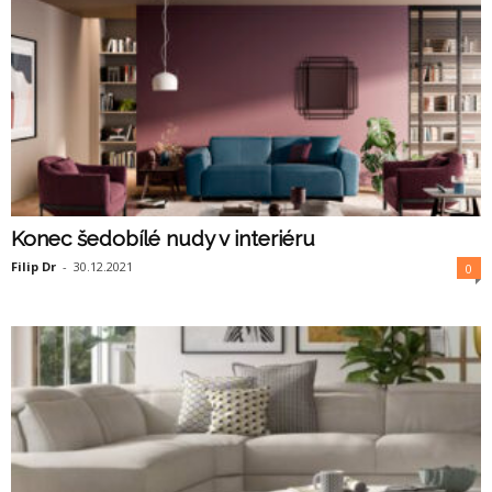
Konec šedobílé nudy v interiéru
Filip Dr
-
30.12.2021
0