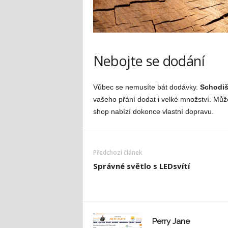
Nebojte se dodání
Vůbec se nemusíte bát dodávky.
Schodiš
vašeho přání dodat i velké množství. Můž
shop nabízí dokonce vlastní dopravu.
Předchozí článek
Správné světlo s LEDsvítí
Perry Jane