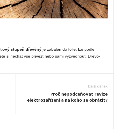
ťový stupeň dřevěný
je zabalen do fólie, lze podle
ete si nechat vše přivézt nebo sami vyzvednout. Dřevo-
Další článek
Proč nepodceňovat revize
elektrozařízení a na koho se obrátit?