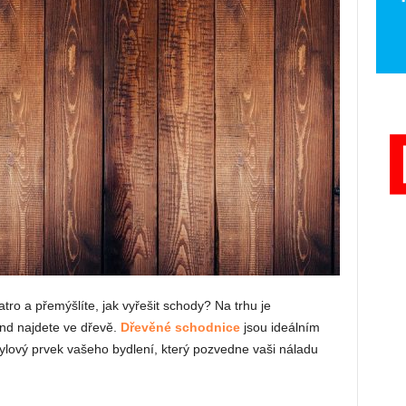
ro a přemýšlíte, jak vyřešit schody? Na trhu je
nd najdete ve dřevě.
Dřevěné schodnice
jsou ideálním
lový prvek vašeho bydlení, který pozvedne vaši náladu