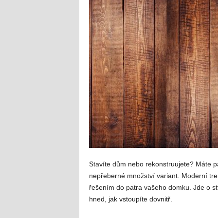
Stavíte dům nebo rekonstruujete? Máte pat
nepřeberné množství variant. Moderní tre
řešením do patra vašeho domku. Jde o sty
hned, jak vstoupíte dovnitř.