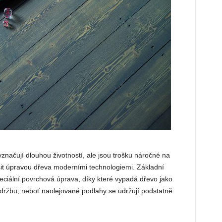
značují dlouhou životností, ale jsou trošku náročné na
it úpravou dřeva moderními technologiemi. Základní
peciální povrchová úprava, díky které vypadá dřevo jako
údržbu, neboť naolejované podlahy se udržují podstatně