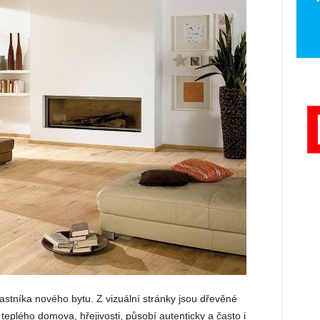
astníka nového bytu. Z vizuální stránky jsou dřevěné
 teplého domova, hřejivosti, působí autenticky a často i