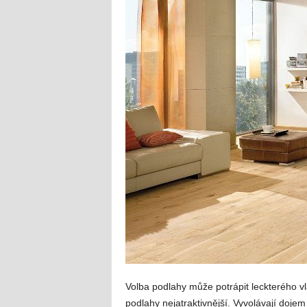
Volba podlahy může potrápit leckterého vl
podlahy nejatraktivnější. Vyvolávají dojem