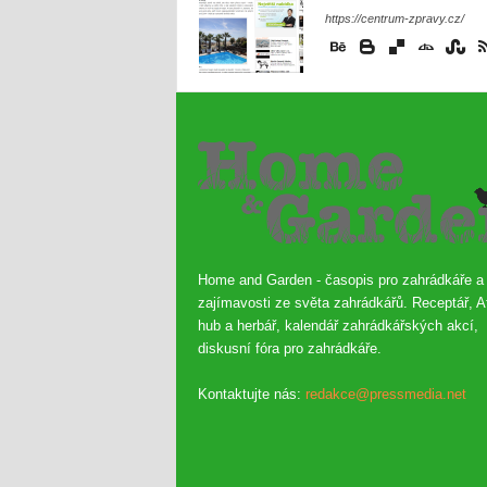
https://centrum-zpravy.cz/
Home and Garden - časopis pro zahrádkáře a
zajímavosti ze světa zahrádkářů. Receptář, A
hub a herbář, kalendář zahrádkářských akcí,
diskusní fóra pro zahrádkáře.
Kontaktujte nás:
redakce@pressmedia.net