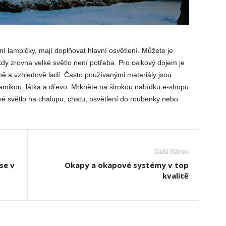
ní lampičky, mají doplňovat hlavní osvětlení. Můžete je
dy zrovna velké světlo není potřeba. Pro celkový dojem je
vně a vzhledově ladí. Často používanými materiály jsou
mikou, látka a dřevo. Mrkněte na širokou nabídku e-shopu
své světlo na chalupu, chatu, osvětlení do roubenky nebo
Další článek
se v
Okapy a okapové systémy v top
kvalitě