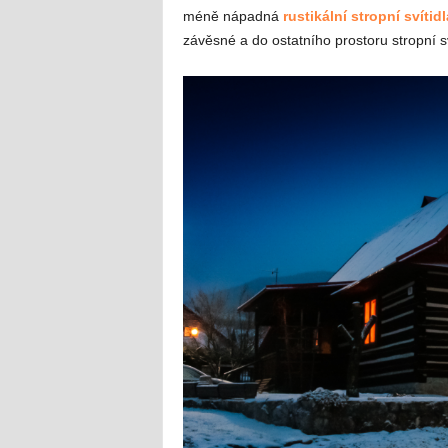
méně nápadná
rustikální stropní svítidl
závěsné a do ostatního prostoru stropní s