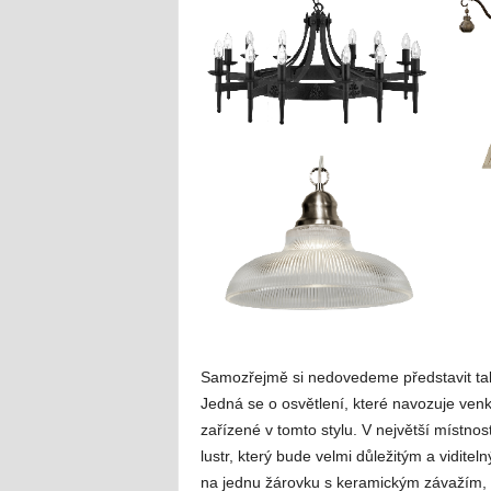
Samozřejmě si nedovedeme představit tak
Jedná se o osvětlení, které navozuje ven
zařízené v tomto stylu. V největší místnosti
lustr, který bude velmi důležitým a vidite
na jednu žárovku s keramickým závažím, z