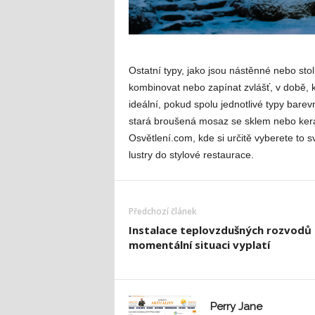
Ostatní typy, jako jsou nástěnné nebo stol
kombinovat nebo zapínat zvlášť, v době, k
ideální, pokud spolu jednotlivé typy bare
stará broušená mosaz se sklem nebo kera
Osvětlení.com, kde si určitě vyberete to 
lustry do stylové restaurace.
Předchozí článek
Instalace teplovzdušných rozvodů 
momentální situaci vyplatí
Perry Jane