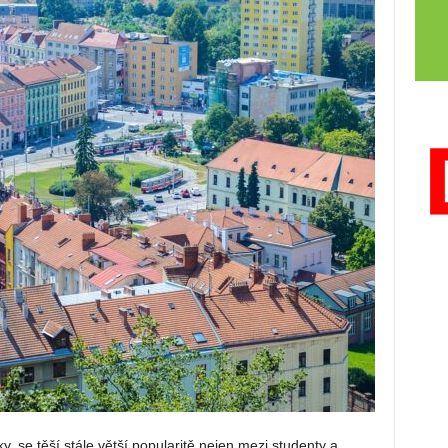
, se těší stále větší popularitě nejen mezi studenty a