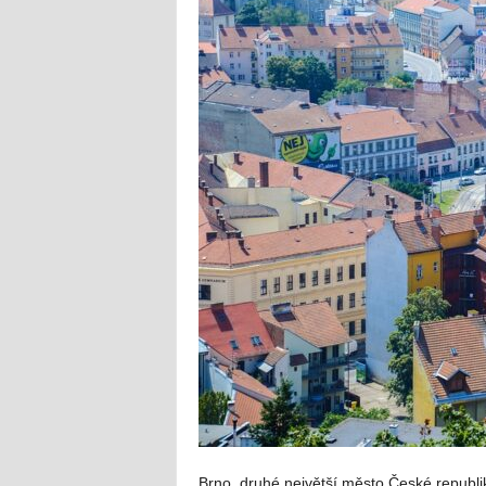
Brno, druhé největší město České republiky