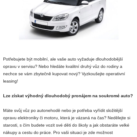
Potřebujete být mobilní, ale vaše auto vyžaduje dlouhodobější
opravu v servisu? Nebo hledáte kvalitní druhý vůz do rodiny a
nechce se vám zbytečně kupovat nový? Vyzkoušejte operativní
leasing!
Lze získat výhodný dlouhodobý pronájem na soukromé auto?
Máte svůj vůz po autonehodě nebo je potřeba vyřídit složitější
opravu elektroniky či motoru, která je vázaná na čas? Nedělejte si
starosti, s čím budete vozit své děti do školy a jak obstaráte velké
nákupy a cestu do práce. Pro vaši situaci je zde možnost