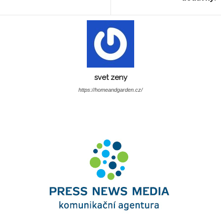
svet zeny
https://homeandgarden.cz/