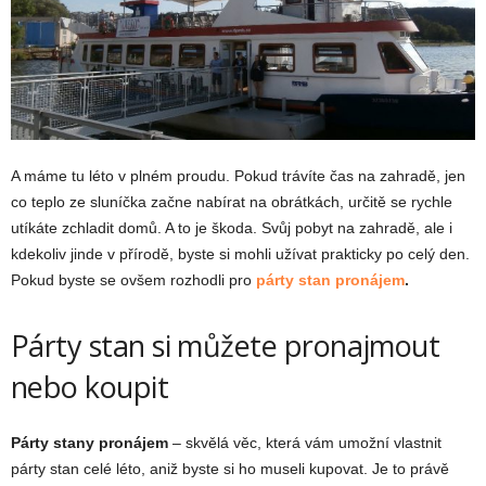
A máme tu léto v plném proudu. Pokud trávíte čas na zahradě, jen
co teplo ze sluníčka začne nabírat na obrátkách, určitě se rychle
utíkáte zchladit domů. A to je škoda. Svůj pobyt na zahradě, ale i
kdekoliv jinde v přírodě, byste si mohli užívat prakticky po celý den.
Pokud byste se ovšem rozhodli pro
párty stan
pronájem
.
Párty stan si můžete pronajmout
nebo koupit
Párty stany pronájem
– skvělá věc, která vám umožní vlastnit
párty stan celé léto, aniž byste si ho museli kupovat. Je to právě