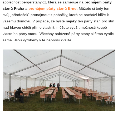
společnost bergerstany.cz, která se zaměřuje na
pronájem párty
stanů Praha
a
pronájem párty stanů Brno
. Můžete si tedy ten
svůj „přístřešek“ pronajmout z pobočky, která se nachází blíže k
vašemu domovu. V případě, že byste nějaký ten párty stan pro stín
nad hlavou chtěli přímo vlastnit, můžete využít možnosti koupě
vlastního párty stanu. Všechny nabízené párty stany si firma vyrábí
sama. Jsou vyrobeny v té nejvyšší kvalitě.