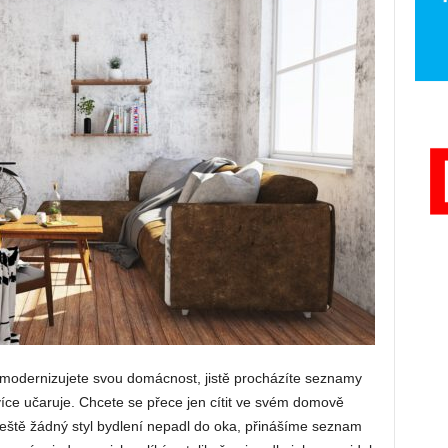
n modernizujete svou domácnost, jistě procházíte seznamy
jvíce učaruje. Chcete se přece jen cítit ve svém domově
eště žádný styl bydlení nepadl do oka, přinášíme seznam