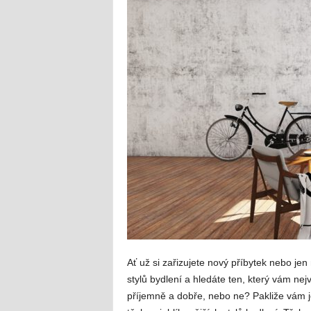
Ať už si zařizujete nový příbytek nebo je
stylů bydlení a hledáte ten, který vám ne
příjemně a dobře, nebo ne? Pakliže vám j