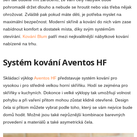
pohromadě držet dlouho a nebude se hroutit nebo vás třeba nějak
ohrožovat. Zvláště pak pokud máte děti, je potřeba myslet na
maximální bezpečnost. Moderní skříně a kování do nich vám zase
nabídnout komfort a dostatek místa, díky svým systémům
otevírání.
Kování Blum
patří mezi nejkvalitnější nábytkové kování
nabízené na trhu.
Systém kování Aventos HF
Skládací výklop
Aventos HF
představuje systém kování pro
vysokou i pro středně velkou horní skříňku. Hodí se zejména pro
skříňky v kuchyních. Dokonce i velké výklopy tak umožňují volnost
pohybu a při vaření přitom mohou zůstat klidně otevřené. Design
čela si přitom můžete vybrat podle toho, který se vám nejvíce bude
domů hodit. Možné jsou také nejrůznější kombinace barevných
provedení a materiálů a také asymetrická čela.