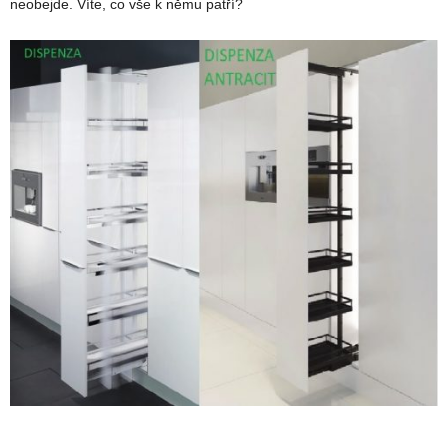
neobejde. Víte, co vše k němu patří?