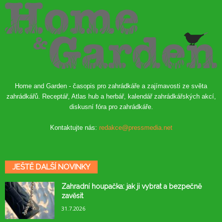
Home and Garden - časopis pro zahrádkáře a zajímavosti ze světa
zahrádkářů. Receptář, Atlas hub a herbář, kalendář zahrádkářských akcí,
diskusní fóra pro zahrádkáře.
Kontaktujte nás:
redakce@pressmedia.net
JEŠTĚ DALŠÍ NOVINKY
Zahradní houpačka: jak ji vybrat a bezpečně
zavěsit
31.7.2026