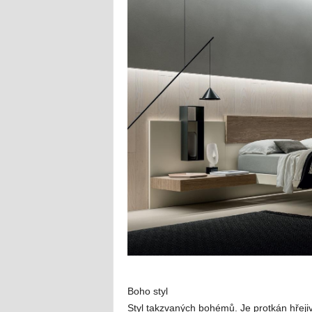
Boho styl
Styl takzvaných bohémů. Je protkán hřeji