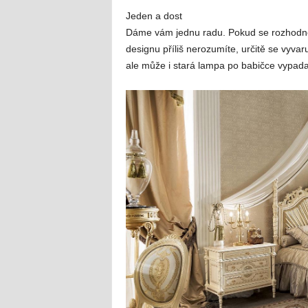
Jeden a dost
Dáme vám jednu radu. Pokud se rozhodnete
designu příliš nerozumíte, určitě se vyva
ale může i stará lampa po babičce vypada