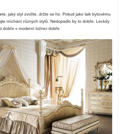
, jaký styl zvolíte, držte se ho. Pokud jako laik bytovému
rujte míchání různých stylů. Nedopadlo by to dobře. Leckdy
t dobře v moderní ložnici dobře.