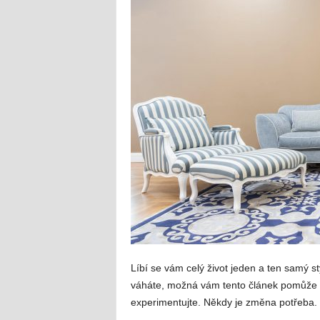
Líbí se vám celý život jeden a ten samý s
váháte, možná vám tento článek pomůže s
experimentujte. Někdy je změna potřeba.