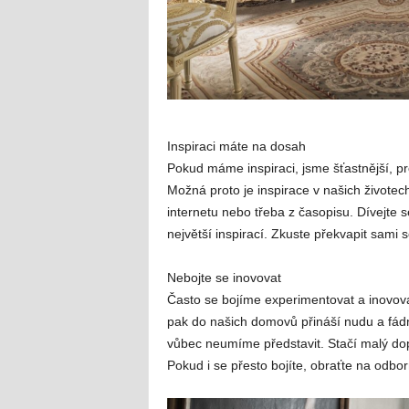
Inspiraci máte na dosah
Pokud máme inspiraci, jsme šťastnější, pr
Možná proto je inspirace v našich životech 
internetu nebo třeba z časopisu. Dívejte
největší inspirací. Zkuste překvapit sami 
Nebojte se inovovat
Často se bojíme experimentovat a inovovat
pak do našich domovů přináší nudu a fádn
vůbec neumíme představit. Stačí malý dop
Pokud i se přesto bojíte, obraťte na odbor