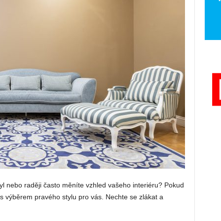
tyl nebo raději často měníte vzhled vašeho interiéru? Pokud
 výběrem pravého stylu pro vás. Nechte se zlákat a