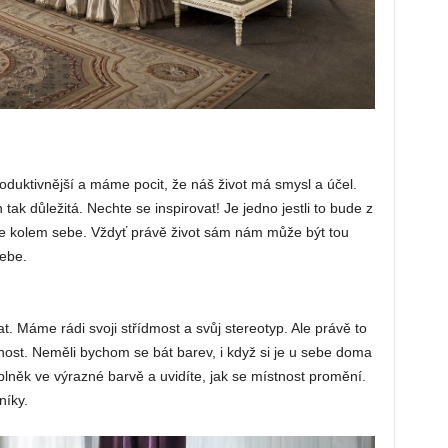
oduktivnější a máme pocit, že náš život má smysl a účel.
tak důležitá. Nechte se inspirovat! Je jedno jestli to bude z
 se kolem sebe. Vždyť právě život sám nám může být tou
sebe.
. Máme rádi svoji střídmost a svůj stereotyp. Ale právě to
ost. Neměli bychom se bát barev, i když si je u sebe doma
lněk ve výrazné barvě a uvidíte, jak se místnost promění.
níky.