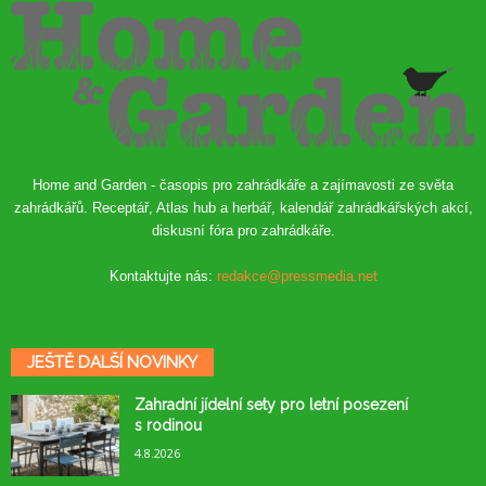
Home and Garden - časopis pro zahrádkáře a zajímavosti ze světa
zahrádkářů. Receptář, Atlas hub a herbář, kalendář zahrádkářských akcí,
diskusní fóra pro zahrádkáře.
Kontaktujte nás:
redakce@pressmedia.net
JEŠTĚ DALŠÍ NOVINKY
Zahradní jídelní sety pro letní posezení
s rodinou
4.8.2026