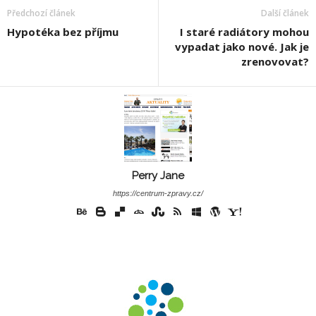
Předchozí článek
Další článek
Hypotéka bez příjmu
I staré radiátory mohou
vypadat jako nové. Jak je
zrenovovat?
Perry Jane
https://centrum-zpravy.cz/