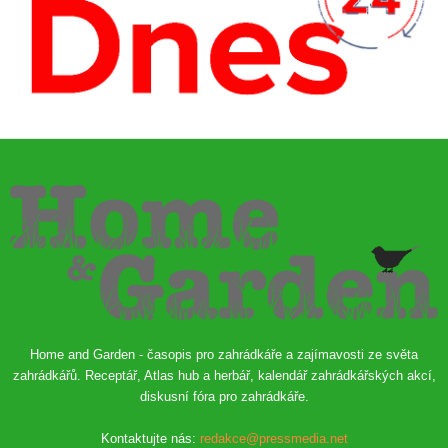
Home and Garden - časopis pro zahrádkáře a zajímavosti ze světa
zahrádkářů. Receptář, Atlas hub a herbář, kalendář zahrádkářských akcí,
diskusní fóra pro zahrádkáře.
Kontaktujte nás:
redakce@pressmedia.net