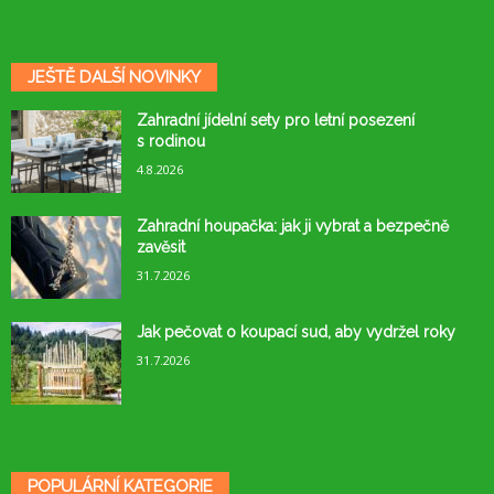
JEŠTĚ DALŠÍ NOVINKY
Zahradní jídelní sety pro letní posezení
s rodinou
4.8.2026
Zahradní houpačka: jak ji vybrat a bezpečně
zavěsit
31.7.2026
Jak pečovat o koupací sud, aby vydržel roky
31.7.2026
POPULÁRNÍ KATEGORIE