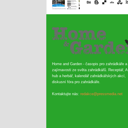
Home and Garden - časopis pro zahrádkáře a
zajímavosti ze světa zahrádkářů. Receptář, A
hub a herbář, kalendář zahrádkářských akcí,
diskusní fóra pro zahrádkáře.
Kontaktujte nás:
redakce@pressmedia.net