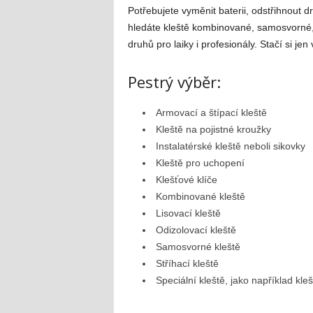
Potřebujete vyměnit baterii, odstřihnout d
hledáte kleště kombinované, samosvorné,
druhů pro laiky i profesionály. Stačí si jen
Pestrý výběr:
Armovací a štípací kleště
Kleště na pojistné kroužky
Instalatérské kleště neboli sikovky
Kleště pro uchopení
Klešťové klíče
Kombinované kleště
Lisovací kleště
Odizolovací kleště
Samosvorné kleště
Stříhací kleště
Speciální kleště, jako například kleš