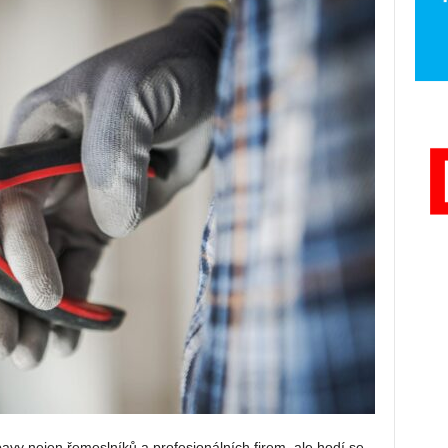
avy nejen řemeslníků a profesionálních firem, ale hodí se