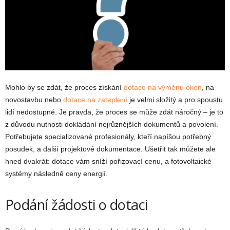
Mohlo by se zdát, že proces získání
dotace na výměnu oken
, na
novostavbu nebo
dotace na zateplení
je velmi složitý a pro spoustu
lidí nedostupné. Je pravda, že proces se může zdát náročný – je to
z důvodu nutnosti dokládání nejrůznějších dokumentů a povolení.
Potřebujete specializované profesionály, kteří napíšou potřebný
posudek, a další projektové dokumentace. Ušetřit tak můžete ale
hned dvakrát: dotace vám sníží pořizovací cenu, a fotovoltaické
systémy následně ceny energií.
Podání žádosti o dotaci