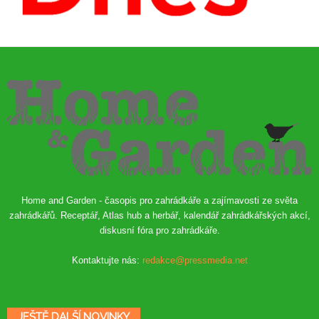
Home and Garden - časopis pro zahrádkáře a zajímavosti ze světa
zahrádkářů. Receptář, Atlas hub a herbář, kalendář zahrádkářských akcí,
diskusní fóra pro zahrádkáře.
Kontaktujte nás:
redakce@pressmedia.net
JEŠTĚ DALŠÍ NOVINKY