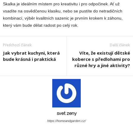
Skalka je ideálním místem pro kreativitu i pro odpočinek. Ať už
vsadíte na osvědčenou klasiku, nebo se pustíte do netradičních
kombinací, výběr kvalitních sazenic je prvním krokem k záhonu,
který vám bude dělat radost po celý rok.
Předchozí článek
Další článek
Jak vybrat kuchyni, která
Víte, že existují dětské
bude krásná i praktická
koberce s předlohami pro
různé hry a jiné aktivity?
svet zeny
https://homeandgarden.cz/