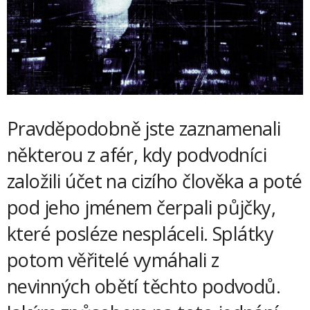
Pravděpodobně jste zaznamenali
některou z afér, kdy podvodníci
založili účet na cizího člověka a poté
pod jeho jménem čerpali půjčky,
které posléze nespláceli. Splátky
potom věřitelé vymáhali z
nevinných obětí těchto podvodů.