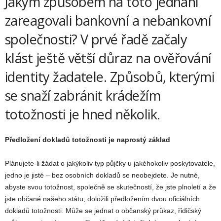
Jakým způsobem na toto jednání
zareagovali bankovní a nebankovní
společnosti? V prvé řadě začaly
klást ještě větší důraz na ověřování
identity žadatele. Způsobů, kterými
se snaží zabránit krádežím
totožnosti je hned několik.
Předložení dokladů totožnosti je naprostý základ
Plánujete-li žádat o jakýkoliv typ půjčky u jakéhokoliv poskytovatele,
jedno je jisté – bez osobních dokladů se neobejdete. Je nutné,
abyste svou totožnost, společně se skutečností, že jste plnoletí a že
jste občané našeho státu, doložili předložením dvou oficiálních
dokladů totožnosti. Může se jednat o občanský průkaz, řidičský