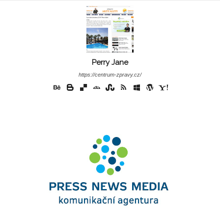
Perry Jane
https://centrum-zpravy.cz/