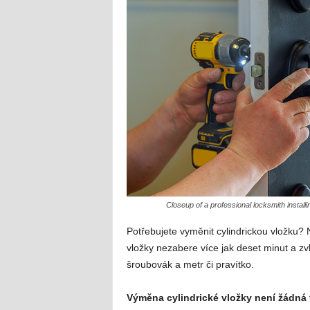
Closeup of a professional locksmith installi
Potřebujete vyměnit cylindrickou vložku?
vložky nezabere více jak deset minut a z
šroubovák a metr či pravítko.
Výměna cylindrické vložky není žádná