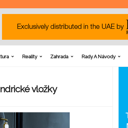
tura
Reality
Zahrada
Rady A Návody
ndrické vložky