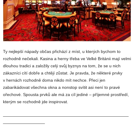
Ty nejlepší nápady občas přichází z míst, u kterých bychom to
rozhodně nečekali.
Kasina a herny třeba ve Velké Británii
mají velmi
dlouhou tradici a založily celý svůj byznys na tom, že se u nich
zákazníci cítí dobře a chtějí zůstat. Je pravda, že některé prvky
v hernách rozhodně doma nikdo mít nechce. Přeci jen
zabarikádovat všechna okna a nonstop svítit asi není to pravé
ořechové. Spousta prvků ale má za cíl jediné – příjemné prostředí,
kterým se rozhodně jde inspirovat.
——————————————————————————————
——————————