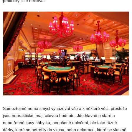
prakticky jistě nelitoval.
Samozřejmě nemá smysl vyhazovat vše a k některé věci, přestože
jsou nepraktické, mají citovou hodnotu. Jde hlavně o staré a
nepotřebné kusy nábytku, nenošené oblečení, ale také různé
dárky, které se netrefily do vkusu, nebo dekorace, které se vlastně