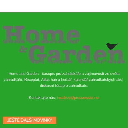
Home and Garden - časopis pro zahrádkáře a zajímavosti ze světa
zahrádkářů. Receptář, Atlas hub a herbář, kalendář zahrádkářských akcí,
diskusní fóra pro zahrádkáře.
Kontaktujte nás:
redakce@pressmedia.net
JEŠTĚ DALŠÍ NOVINKY