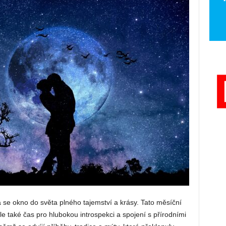
á se okno do světa plného tajemství a krásy. Tato měsíční
ale také čas pro hlubokou introspekci a spojení s přírodními