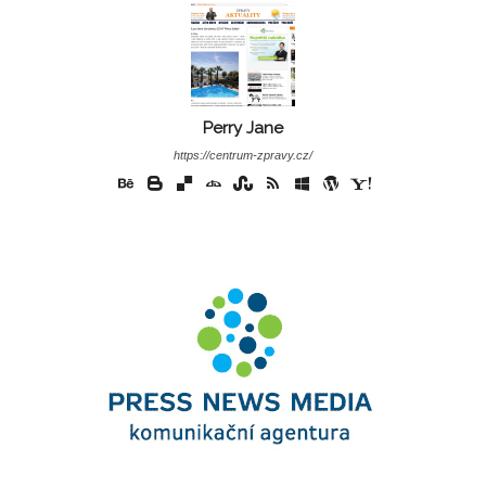
Perry Jane
https://centrum-zpravy.cz/