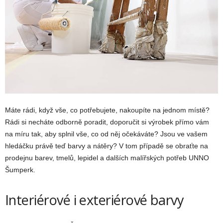
Máte rádi, když vše, co potřebujete, nakoupíte na jednom místě?
Rádi si necháte odborně poradit, doporučit si výrobek přímo vám
na míru tak, aby splnil vše, co od něj očekáváte? Jsou ve vašem
hledáčku právě teď barvy a nátěry? V tom případě se obraťte na
prodejnu barev, tmelů, lepidel a dalších malířských potřeb UNNO
Šumperk.
Interiérové i exteriérové barvy