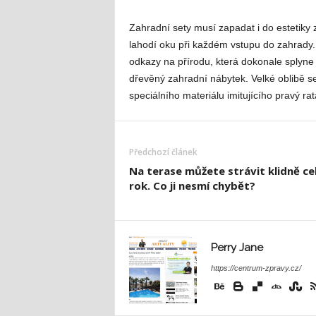
Zahradní sety musí zapadat i do estetiky z
lahodí oku při každém vstupu do zahrady. Vo
odkazy na přírodu, která dokonale splyne
dřevěný zahradní nábytek. Velké oblibě se
speciálního materiálu imitujícího pravý rat
Předchozí článek
Na terase můžete strávit klidně ce
rok. Co ji nesmí chybět?
Perry Jane
https://centrum-zpravy.cz/