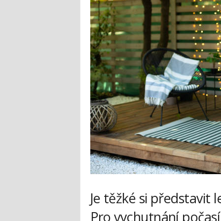
Je těžké si představit
Pro vychutnání počasí