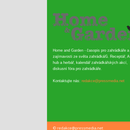
Home and Garden - časopis pro zahrádkáře a
zajímavosti ze světa zahrádkářů. Receptář, A
hub a herbář, kalendář zahrádkářských akcí,
diskusní fóra pro zahrádkáře.
Kontaktujte nás:
redakce@pressmedia.net
© redakce@pressmedia.net