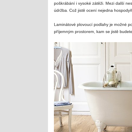
poškrábání i vysoké zátěži. Mezi další n
údržba. Což jistě ocení nejedna hospodyň
Laminátové plovoucí podlahy je možné po
příjemným prostorem, kam se jistě budete 