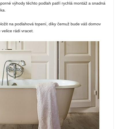
esporné výhody těchto podlah patří rychlá montáž a snadná
ka.
ložit na podlahová topení, díky čemuž bude váš domov
velice rádi vracet.