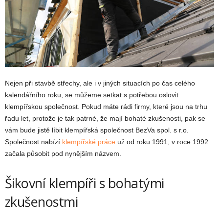
Nejen při stavbě střechy, ale i v jiných situacích po čas celého
kalendářního roku, se můžeme setkat s potřebou oslovit
klempířskou společnost. Pokud máte rádi firmy, které jsou na trhu
řadu let, protože je tak patrné, že mají bohaté zkušenosti, pak se
vám bude jistě líbit klempířská společnost BezVa spol. s r.o.
Společnost nabízí
klempířské práce
už od roku 1991, v roce 1992
začala působit pod nynějším názvem.
Šikovní klempíři s bohatými
zkušenostmi