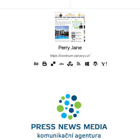
Perry Jane
https://centrum-zpravy.cz/