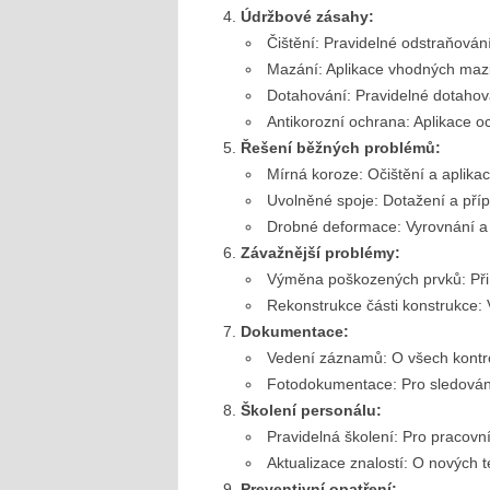
Údržbové zásahy:
Čištění: Pravidelné odstraňování
Mazání: Aplikace vhodných maziv
Dotahování: Pravidelné dotahov
Antikorozní ochrana: Aplikace 
Řešení běžných problémů:
Mírná koroze: Očištění a aplikac
Uvolněné spoje: Dotažení a příp
Drobné deformace: Vyrovnání a 
Závažnější problémy:
Výměna poškozených prvků: Při 
Rekonstrukce části konstrukce:
Dokumentace:
Vedení záznamů: O všech kontro
Fotodokumentace: Pro sledování
Školení personálu:
Pravidelná školení: Pro pracovní
Aktualizace znalostí: O nových t
Preventivní opatření: