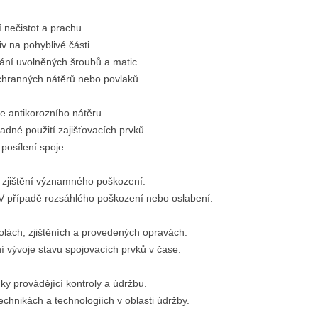
 nečistot a prachu.
 na pohyblivé části.
ání uvolněných šroubů a matic.
ochranných nátěrů nebo povlaků.
e antikorozního nátěru.
adné použití zajišťovacích prvků.
posílení spoje.
zjištění významného poškození.
 V případě rozsáhlého poškození nebo oslabení.
lách, zjištěních a provedených opravách.
 vývoje stavu spojovacích prvků v čase.
ky provádějící kontroly a údržbu.
echnikách a technologiích v oblasti údržby.