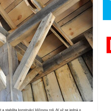
 stabilita konstrukcí klíčovou roli. Ať už se jedná o