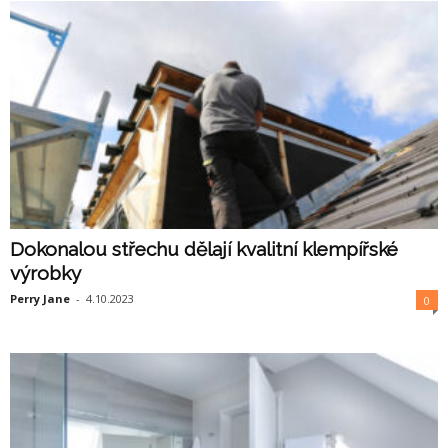
Dokonalou střechu dělají kvalitní klempířské
výrobky
Perry Jane
-
4.10.2023
0