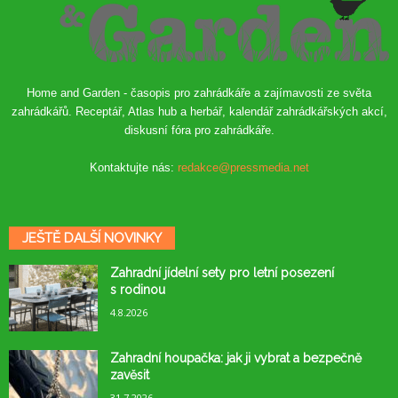
Home and Garden - časopis pro zahrádkáře a zajímavosti ze světa
zahrádkářů. Receptář, Atlas hub a herbář, kalendář zahrádkářských akcí,
diskusní fóra pro zahrádkáře.
Kontaktujte nás:
redakce@pressmedia.net
JEŠTĚ DALŠÍ NOVINKY
Zahradní jídelní sety pro letní posezení
s rodinou
4.8.2026
Zahradní houpačka: jak ji vybrat a bezpečně
zavěsit
31.7.2026