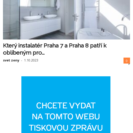
Který instalatér Praha 7 a Praha 8 patří k
oblíbeným pro...
svet zeny
-
1.10.2023
0