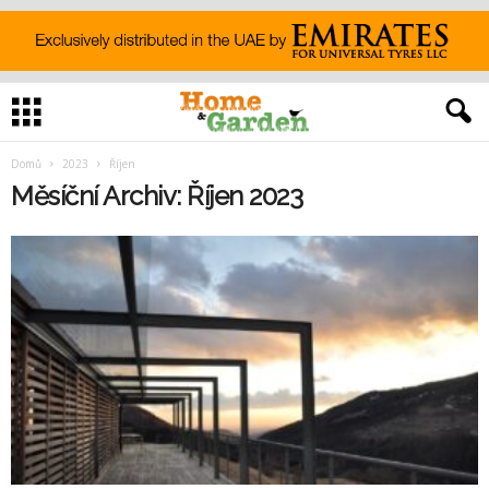
Domů
2023
Říjen
Měsíční Archiv: Říjen 2023