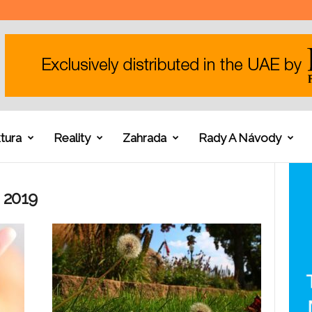
tura
Reality
Zahrada
Rady A Návody
 2019