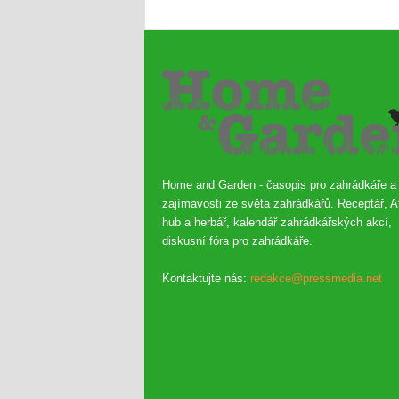
Home and Garden - časopis pro zahrádkáře a
zajímavosti ze světa zahrádkářů. Receptář, A
hub a herbář, kalendář zahrádkářských akcí,
diskusní fóra pro zahrádkáře.
Kontaktujte nás:
redakce@pressmedia.net