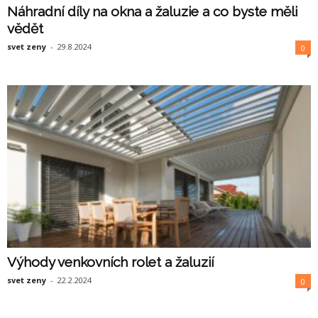
Náhradní díly na okna a žaluzie a co byste měli
vědět
svet zeny
-
29.8.2024
0
Výhody venkovních rolet a žaluzií
svet zeny
-
22.2.2024
0