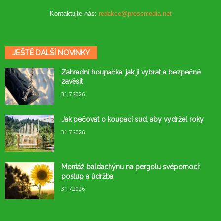
Kontaktujte nás:
redakce@pressmedia.net
JEŠTĚ DALŠÍ NOVINKY
Zahradní houpačka: jak ji vybrat a bezpečně
zavěsit
31.7.2026
Jak pečovat o koupací sud, aby vydržel roky
31.7.2026
Montáž baldachýnu na pergolu svépomocí:
postup a údržba
31.7.2026