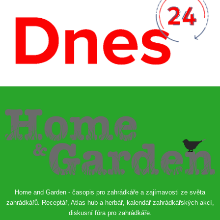
Home and Garden - časopis pro zahrádkáře a zajímavosti ze světa
zahrádkářů. Receptář, Atlas hub a herbář, kalendář zahrádkářských akcí,
diskusní fóra pro zahrádkáře.