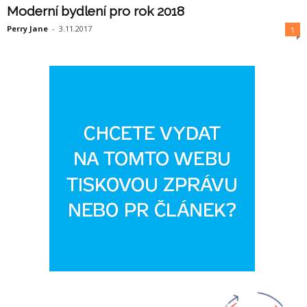
Moderní bydlení pro rok 2018
Perry Jane
-
3.11.2017
1